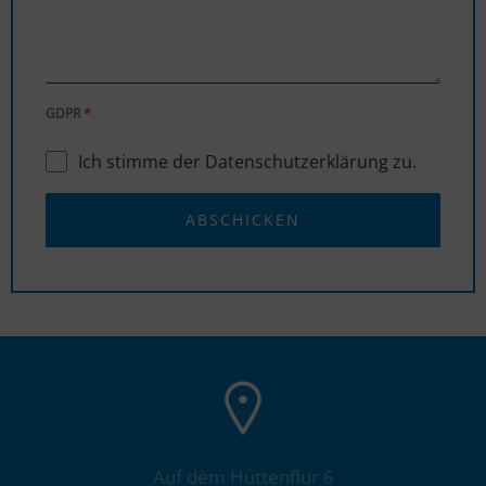
GDPR
*
Ich stimme der Datenschutzerklärung zu.
ABSCHICKEN
Auf dem Hüttenflur 6