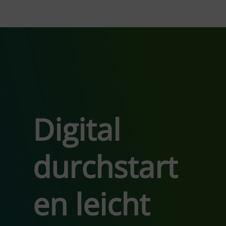
Zum
Inhalt
springen
Digital
durchstart
en leicht