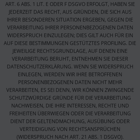
ART. 6 ABS. 1 LIT. E ODER F DSGVO ERFOLGT, HABEN SIE
JEDERZEIT DAS RECHT, AUS GRÜNDEN, DIE SICH AUS
IHRER BESONDEREN SITUATION ERGEBEN, GEGEN DIE
VERARBEITUNG IHRER PERSONENBEZOGENEN DATEN
WIDERSPRUCH EINZULEGEN; DIES GILT AUCH FÜR EIN
AUF DIESE BESTIMMUNGEN GESTÜTZTES PROFILING. DIE
JEWEILIGE RECHTSGRUNDLAGE, AUF DENEN EINE
VERARBEITUNG BERUHT, ENTNEHMEN SIE DIESER
DATENSCHUTZERKLÄRUNG. WENN SIE WIDERSPRUCH
EINLEGEN, WERDEN WIR IHRE BETROFFENEN
PERSONENBEZOGENEN DATEN NICHT MEHR
VERARBEITEN, ES SEI DENN, WIR KÖNNEN ZWINGENDE
SCHUTZWÜRDIGE GRÜNDE FÜR DIE VERARBEITUNG
NACHWEISEN, DIE IHRE INTERESSEN, RECHTE UND
FREIHEITEN ÜBERWIEGEN ODER DIE VERARBEITUNG
DIENT DER GELTENDMACHUNG, AUSÜBUNG ODER
VERTEIDIGUNG VON RECHTSANSPRÜCHEN
(WIDERSPRUCH NACH ART. 21 ABS. 1 DSGVO).